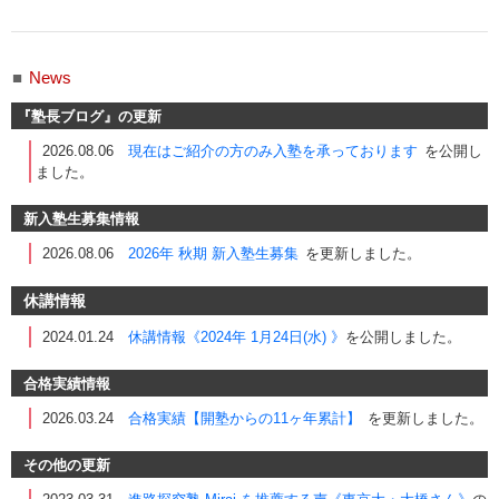
■
News
『塾長ブログ』の更新
2026.08.06
現在はご紹介の方のみ入塾を承っております
を公開し
ました。
新入塾生募集情報
2026.08.06
2026年 秋期 新入塾生募集
を更新しました。
休講情報
2024.01.24
休講情報《2024年 1月24日(水) 》
を公開しました。
合格実績情報
2026.03.24
合格実績【開塾からの11ヶ年累計】
を更新しました。
その他の更新