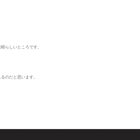
。
素晴らしいところです。
れるのだと思います。