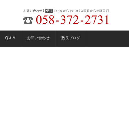
Q & A
お問い合わせ
塾長ブログ