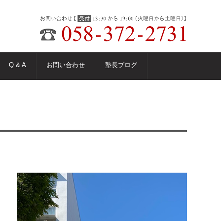
Q & A
お問い合わせ
塾長ブログ
》