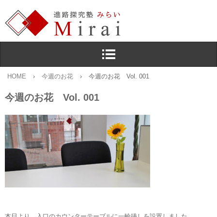
HOME
›
今週のお花
›
今週のお花 Vol. 001
今週のお花 Vol. 001
本日より，入口のカウンターテーブルに一輪挿しを設置しました。