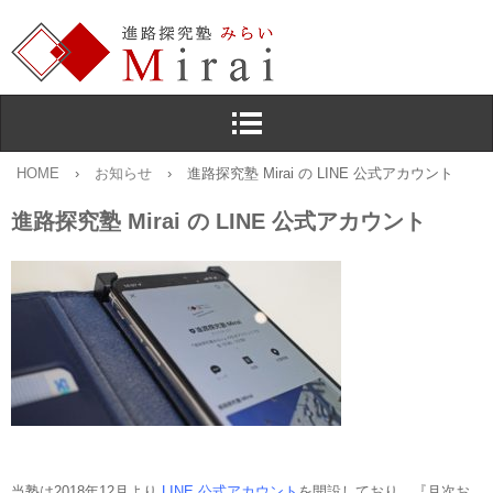
HOME
›
お知らせ
›
進路探究塾 Mirai の LINE 公式アカウント
進路探究塾 Mirai の LINE 公式アカウント
当塾は2018年12月より
LINE 公式アカウント
を開設しており，『月次お