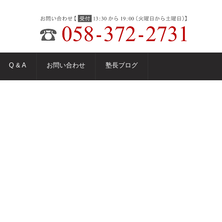
Q & A
お問い合わせ
塾長ブログ