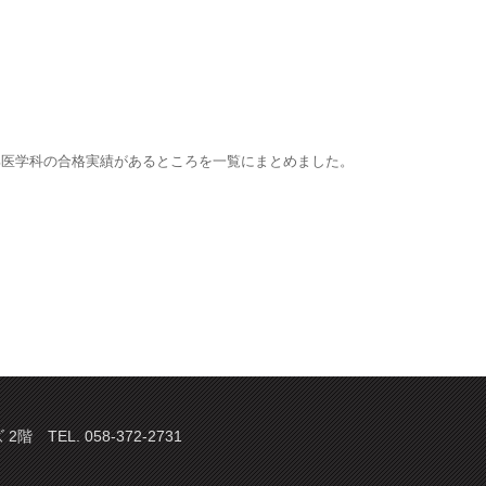
部医学科の合格実績があるところを一覧にまとめました。
TEL. 058-372-2731