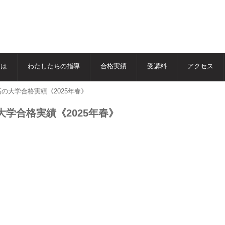
とは
わたしたちの指導
合格実績
受講料
アクセス
の大学合格実績《2025年春》
学合格実績《2025年春》