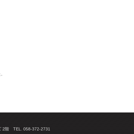
た。
TEL. 058-372-2731