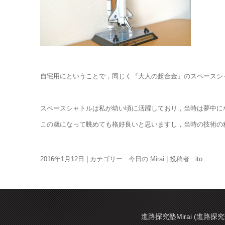
自宅用にということで，同じく『大人の超合金』のスペースシ
スペースシャトルは私が幼い頃に活躍しており，当時は夢中に
この歳になって眺めても格好良いと思いますし，当時の技術の
2016年1月12日
|
カテゴリー :
今日の Mirai
|
投稿者 : ito
進路探究塾Mirai (進路探究