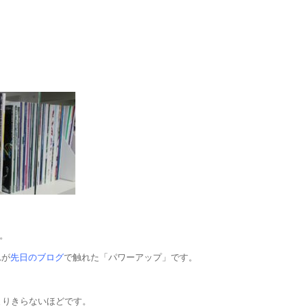
。
れが
先日のブログ
で触れた「パワーアップ」です。
まりきらないほどです。