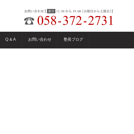
Q & A
お問い合わせ
塾長ブログ