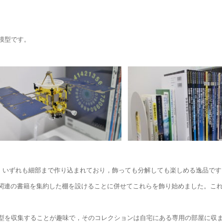
模型です。
ぶさ。いずれも細部まで作り込まれており，飾っても分解しても楽しめる逸品です
宙関連の書籍を集約した棚を設けることに併せてこれらを飾り始めました。こ
型を収集することが趣味で，そのコレクションは自宅にある専用の部屋に収