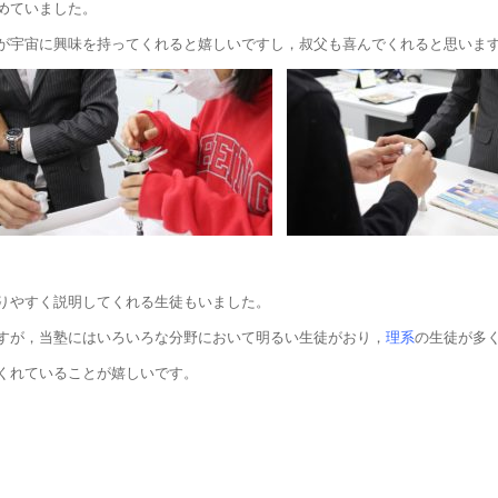
めていました。
が宇宙に興味を持ってくれると嬉しいですし，叔父も喜んでくれると思いま
りやすく説明してくれる生徒もいました。
すが，当塾にはいろいろな分野において明るい生徒がおり，
理系
の生徒が多
くれていることが嬉しいです。