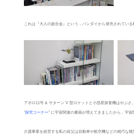
これは『大人の超合金』という，バンダイから発売されている
アポロ11号 & サターン V 型ロケットと小惑星探査機はや
“
探究コーナー
” に宇宙関連の書籍が増えてきましたから，宇
介護事業を経営する私の叔父は自動車や航空機などの精巧な模