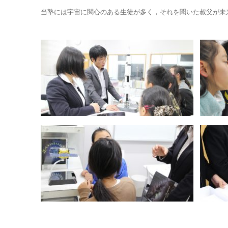
当塾には宇宙に関心のある生徒が多く，それを聞いた叔父が未