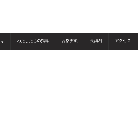
とは
わたしたちの指導
合格実績
受講料
アクセス