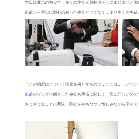
本日は展示の初日で，多くの生徒が興味深そうにまじまじと眺
以前から宇宙に関心のあった生徒だけでなく，より多くの生徒
「この箇所はこういう役目を果たすもので，ここは…」とわか
以前のブログ
で紹介した生徒も宇宙に関して非常に詳しいので
さまざまなことに興味・関心を持ちつつ，愉しみながら学んで