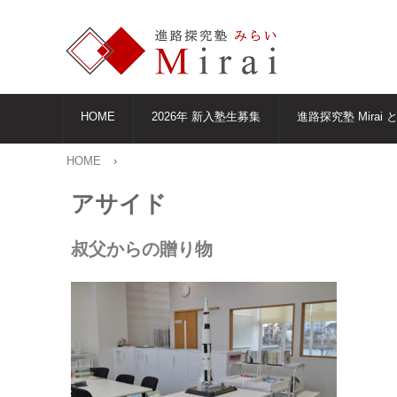
HOME
2026年 新入塾生募集
進路探究塾 Mirai 
HOME
›
アサイド
叔父からの贈り物