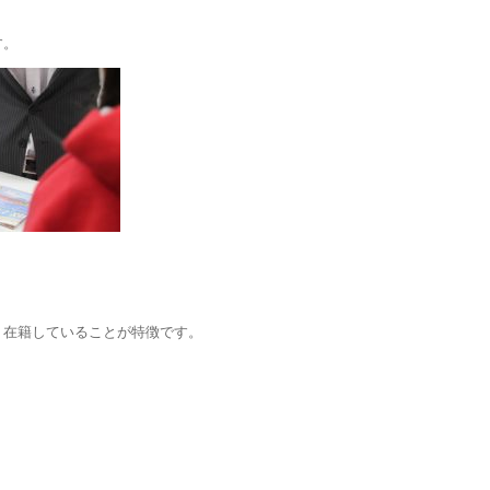
す。
く在籍していることが特徴です。