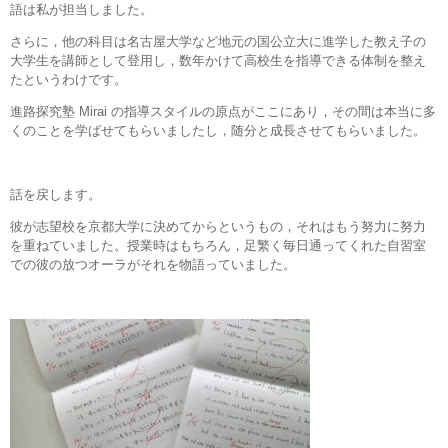
語は私が担当しました。
さらに，他の科目は名古屋大学など地元の国公立大に進学した教え子の
大学生を講師として登用し，数年かけて高校生を指導できる体制を整え
たというわけです。
進路探究塾 Mirai の指導スタイルの原点がここにあり，その間は本当に多
くのことを学ばせてもらいましたし，随分と成長させてもらいました。
話を戻します。
彼が志望校を京都大学に決めてからというもの，それはもう努力に努力
を重ねていました。授業時はもちろん，足繁く毎日通ってくれた自習室
での彼の放つオーラがそれを物語っていました。