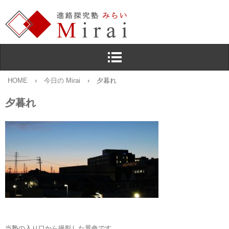
HOME
›
今日の Mirai
›
夕暮れ
夕暮れ
当塾の入り口から撮影した景色です。