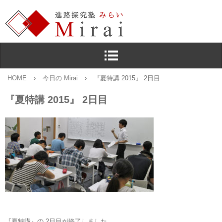
HOME
›
今日の Mirai
›
『夏特講 2015』 2日目
『夏特講 2015』 2日目
『夏特講』の 2日目が終了しました。