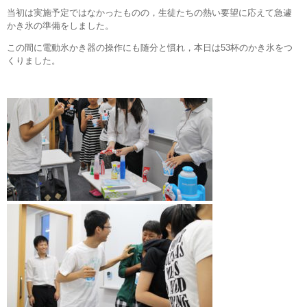
当初は実施予定ではなかったものの，生徒たちの熱い要望に応えて急遽
かき氷の準備をしました。
この間に電動氷かき器の操作にも随分と慣れ，本日は53杯のかき氷をつ
くりました。