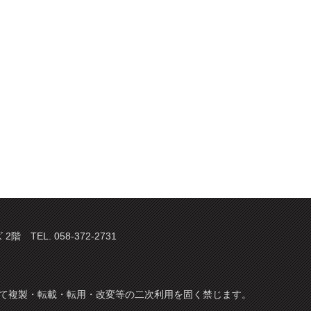
TEL. 058-372-2731
てについて複製・転載・転用・改変等の二次利用を固く禁じます。