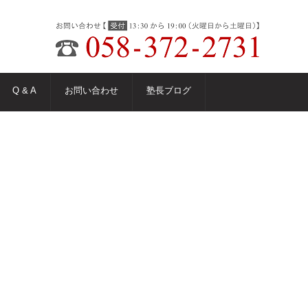
Q & A
お問い合わせ
塾長ブログ