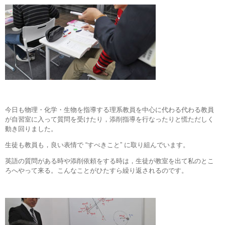
今日も物理・化学・生物を指導する理系教員を中心に代わる代わる教員
が自習室に入って質問を受けたり，添削指導を行なったりと慌ただしく
動き回りました。
生徒も教員も，良い表情で “すべきこと” に取り組んでいます。
英語の質問がある時や添削依頼をする時は，生徒が教室を出て私のとこ
ろへやって来る。こんなことがひたすら繰り返されるのです。