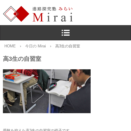
HOME
›
今日の Mirai
›
高3生の自習室
高3生の自習室
受験を控えた高3生の自習室の様子です。