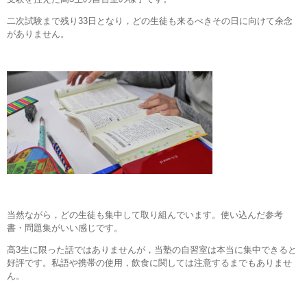
二次試験まで残り33日となり，どの生徒も来るべきその日に向けて余念
がありません。
当然ながら，どの生徒も集中して取り組んでいます。使い込んだ参考
書・問題集がいい感じです。
高3生に限った話ではありませんが，当塾の自習室は本当に集中できると
好評です。私語や携帯の使用，飲食に関しては注意するまでもありませ
ん。