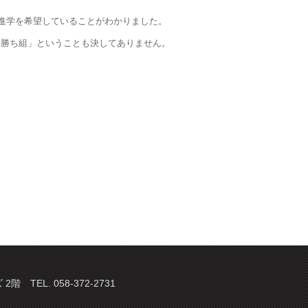
の進学を希望していることがわかりました。
「勝ち組」ということも決してありません。
。
TEL. 058-372-2731