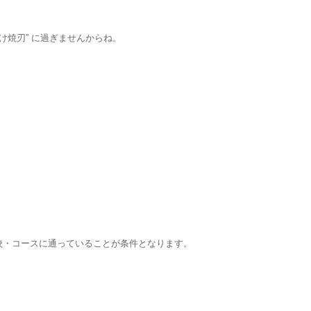
焼刃” に過ぎませんからね。
校・コースに通っていることが条件となります。