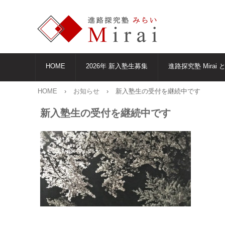
HOME
2026年 新入塾生募集
進路探究塾 Mirai 
HOME
›
お知らせ
›
新入塾生の受付を継続中です
新入塾生の受付を継続中です