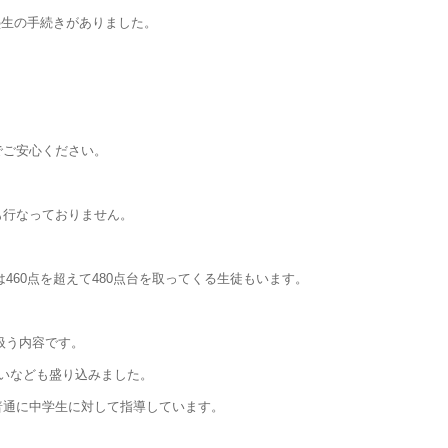
塾生の手続きがありました。
でご安心ください。
も行なっておりません。
460点を超えて480点台を取ってくる生徒もいます。
扱う内容です。
いなども盛り込みました。
普通に中学生に対して指導しています。