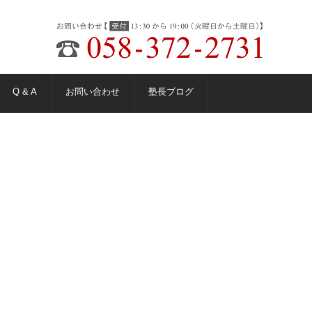
Q & A
お問い合わせ
塾長ブログ