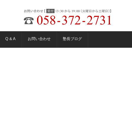
Q & A
お問い合わせ
塾長ブログ