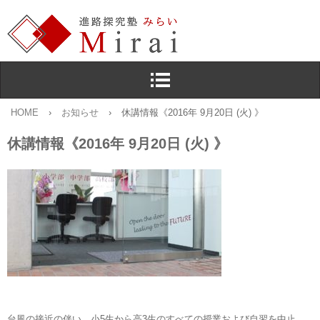
HOME
›
お知らせ
›
休講情報《2016年 9月20日 (火) 》
休講情報《2016年 9月20日 (火) 》
台風の接近の伴い，小5生から高3生のすべての授業および自習を中止