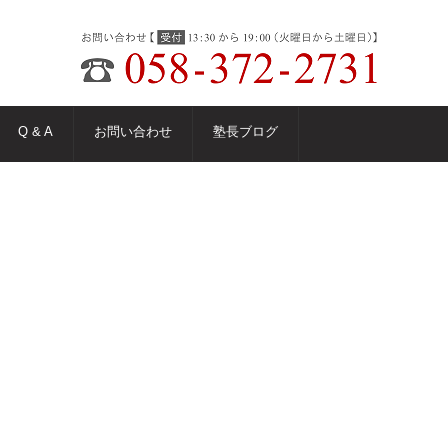
Q & A
お問い合わせ
塾長ブログ