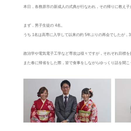
本日，各務原市の新成人の式典が行なわれ，その帰りに教え子
まず，男子生徒の 4名。
うち 1名は高専に入学して以来の約 5年ぶりの再会でしたが，
政治学や電気電子工学など専攻は様々ですが，それぞれ目標を
また春に帰省をした際，皆で食事をしながらゆっくり話を聞こ