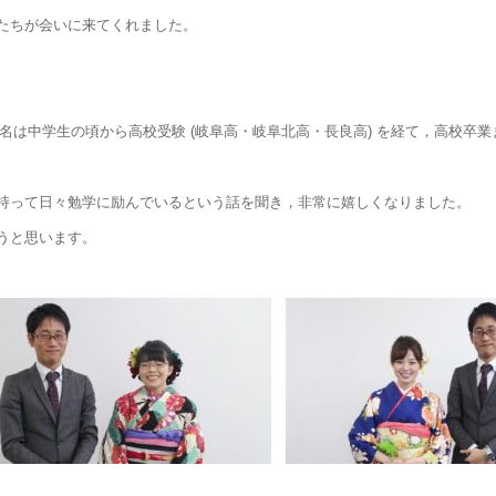
たちが会いに来てくれました。
3名は中学生の頃から高校受験 (岐阜高・岐阜北高・長良高) を経て，高校卒
持って日々勉学に励んでいるという話を聞き，非常に嬉しくなりました。
うと思います。