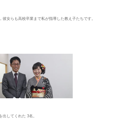
，彼女らも高校卒業まで私が指導した教え子たちです。
出してくれた 3名。