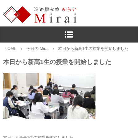
HOME
›
今日の Mirai
›
本日から新高1生の授業を開始しました
本日から新高1生の授業を開始しました
本日より新高1生の授業を開始しました。