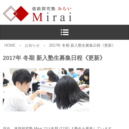
HOME
›
お知らせ
›
2017年 冬期 新入塾生募集日程《更新》
2017年 冬期 新入塾生募集日程《更新》
現在，進路探究塾 Mirai では冬期 (12月) 入塾生を募集しています。