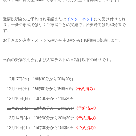
受講説明会のご予約はお電話または
インターネット
にて受け付けてお
り，一斉の形式ではなくご家庭ごとの実施で，所要時間は約50分間で
す。
お子さまの入室テスト (小5生から中3生のみ) も同時に実施します。
当面の受講説明会および入室テストの日程は以下の通りです。
・12月 7日(木) 19時30分から20時20分
・
12月 9日(土) 15時00分から15時50分
《予約済み》
・12月10日(日) 10時30分から11時20分
・
12月10日(日) 13時30分から14時20分
《予約済み》
・
12月14日(木) 19時30分から20時20分
《予約済み》
・
12月16日(土) 15時00分から15時50分
《予約済み》