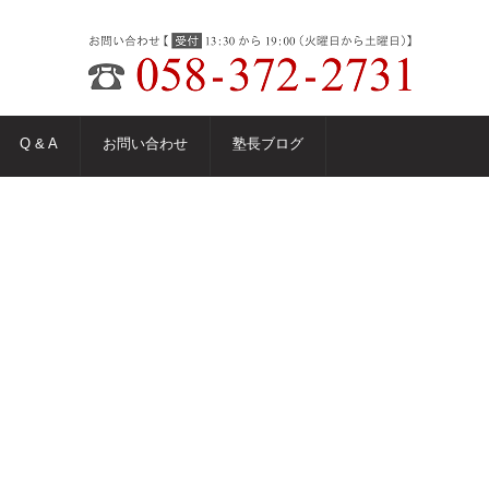
Q & A
お問い合わせ
塾長ブログ