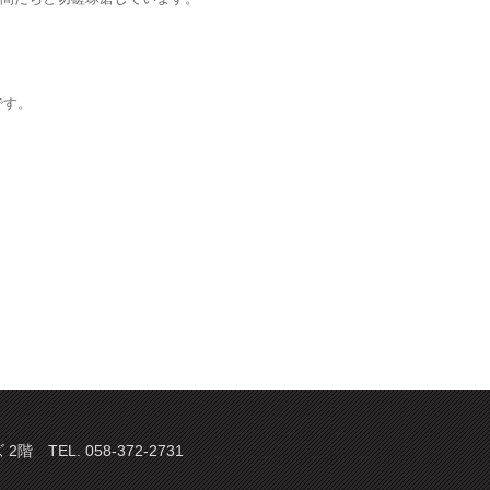
です。
TEL. 058-372-2731