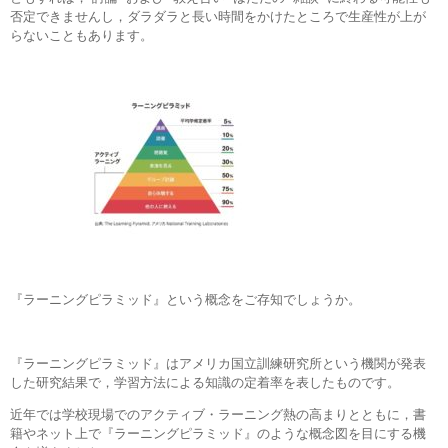
否定できませんし，ダラダラと長い時間をかけたところで生産性が上が
らないこともあります。
『ラーニングピラミッド』という概念をご存知でしょうか。
『ラーニングピラミッド』はアメリカ国立訓練研究所という機関が発表
した研究結果で，学習方法による知識の定着率を表したものです。
近年では学校現場でのアクティブ・ラーニング熱の高まりとともに，書
籍やネット上で『ラーニングピラミッド』のような概念図を目にする機