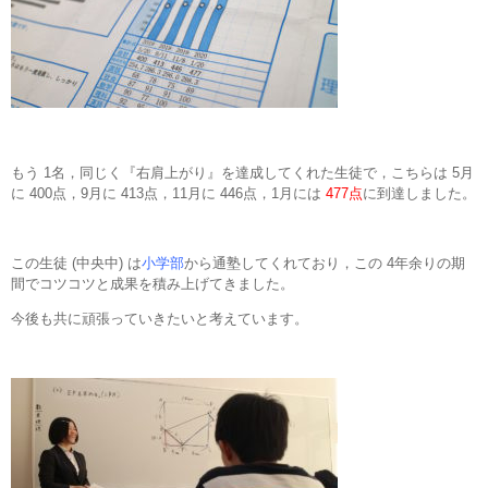
もう 1名，同じく『右肩上がり』を達成してくれた生徒で，こちらは 5月
に 400点，9月に 413点，11月に 446点，1月には
477点
に到達しました。
この生徒 (中央中) は
小学部
から通塾してくれており，この 4年余りの期
間でコツコツと成果を積み上げてきました。
今後も共に頑張っていきたいと考えています。