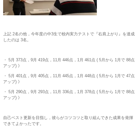
上記 2名の他，今年度の中3生で校内実力テストで『右肩上がり』を達成
したのは 3名。
・ 5月 373点，9月 419点，11月 446点，1月 461点 ( 5月から 1月で 88点
アップ) 》
・ 5月 401点，9月 405点，11月 445点，1月 448点 ( 5月から 1月で 47点
アップ) 》
・ 5月 290点，9月 293点，11月 336点，1月 378点 ( 5月から 1月で 88点
アップ) 》
自己ベスト更新を目指し，彼らがコツコツと取り組んできた成果を発揮
できてよかったです。