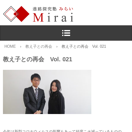
HOME
›
教え子との再会
›
教え子との再会 Vol. 021
教え子との再会 Vol. 021
今年は新型コロナウィルスの影響もあって頻度こそ減っているものの，