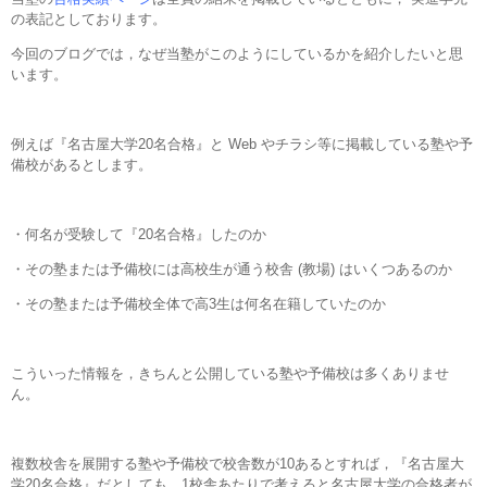
の表記としております。
今回のブログでは，なぜ当塾がこのようにしているかを紹介したいと思
います。
例えば『名古屋大学20名合格』と Web やチラシ等に掲載している塾や予
備校があるとします。
・何名が受験して『20名合格』したのか
・その塾または予備校には高校生が通う校舎 (教場) はいくつあるのか
・その塾または予備校全体で高3生は何名在籍していたのか
こういった情報を，きちんと公開している塾や予備校は多くありませ
ん。
複数校舎を展開する塾や予備校で校舎数が10あるとすれば，『名古屋大
学20名合格』だとしても，1校舎あたりで考えると名古屋大学の合格者が