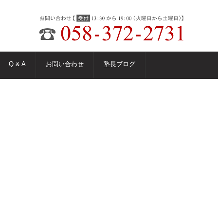
Q & A
お問い合わせ
塾長ブログ