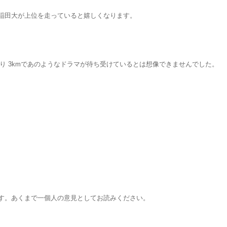
稲田大が上位を走っていると嬉しくなります。
残り 3kmであのようなドラマが待ち受けているとは想像できませんでした。
す。あくまで一個人の意見としてお読みください。