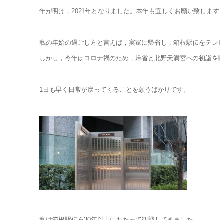
年が明け，2021年となりました。本年も宜しくお願い致します
私の年始の過ごし方と言えば，実家に帰省し，箱根駅伝をテレ
しかし，今年はコロナ禍のため，帰省と北野天満宮への初詣を
1日も早く日常が戻ってくることを願うばかりです。
私は箱根駅伝を30年以上にわたって観戦してきました。