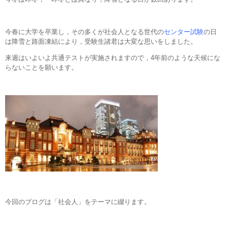
今春に大学を卒業し，その多くが社会人となる世代の
センター試験
の日
は降雪と路面凍結により，受験生諸君は大変な思いをしました。
来週はいよいよ共通テストが実施されますので，4年前のような天候にな
らないことを願います。
今回のブログは「社会人」をテーマに綴ります。