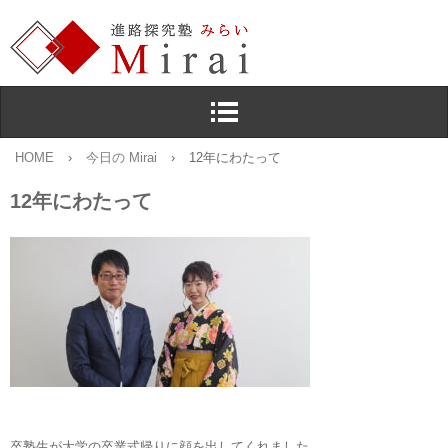
HOME
›
今日の Mirai
›
12年にわたって
12年にわたって
卒塾生が大学の卒業式帰りに顔を出してくれました。