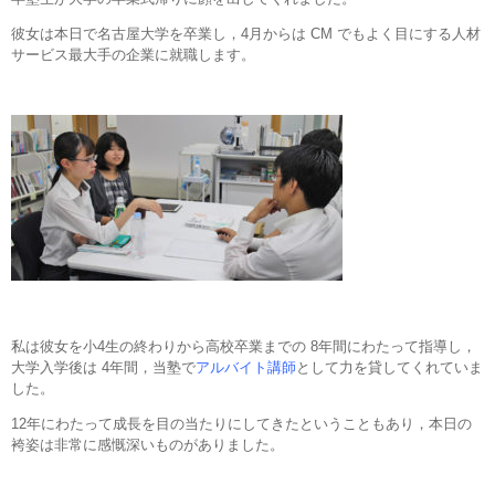
彼女は本日で名古屋大学を卒業し，4月からは CM でもよく目にする人材
サービス最大手の企業に就職します。
私は彼女を小4生の終わりから高校卒業までの 8年間にわたって指導し，
大学入学後は 4年間，当塾で
アルバイト講師
として力を貸してくれていま
した。
12年にわたって成長を目の当たりにしてきたということもあり，本日の
袴姿は非常に感慨深いものがありました。