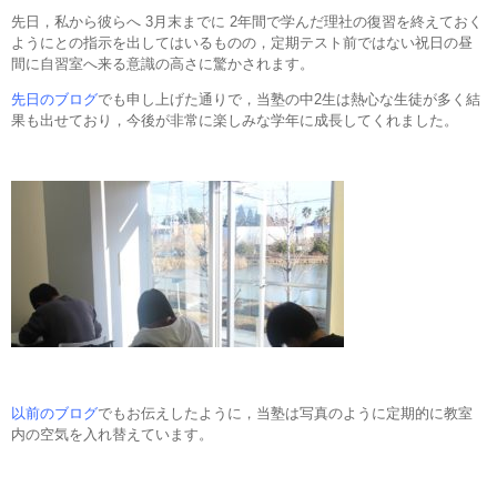
先日，私から彼らへ 3月末までに 2年間で学んだ理社の復習を終えておく
ようにとの指示を出してはいるものの，定期テスト前ではない祝日の昼
間に自習室へ来る意識の高さに驚かされます。
先日のブログ
でも申し上げた通りで，当塾の中2生は熱心な生徒が多く結
果も出せており，今後が非常に楽しみな学年に成長してくれました。
以前のブログ
でもお伝えしたように，当塾は写真のように定期的に教室
内の空気を入れ替えています。