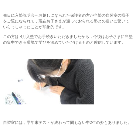
先日に入塾説明会へお越しになられた保護者の方が当塾の自習室の様子
をご覧になられて，現在お子さまが通っておられる塾との違いに驚いて
いらっしゃったことが印象的です。
この方は 4月入塾でお手続きいただきましたから，今後はお子さまに当塾
の集中できる環境で学びを深めていただけるものと確信しています。
自習室には，学年末テストが終わって間もない中2生の姿もありました。