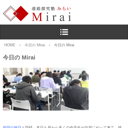
HOME
›
今日の Mirai
›
今日の Mirai
今日の Mirai
前回の祝日
と同様，本日も昼から多くの中高生が自習にやって来て，彼