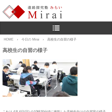
HOME
›
今日の Mirai
›
高校生の自習の様子
高校生の自習の様子
これは 4月 6日(日) の10時30分頃に撮影した高校生向けの自習室の様子