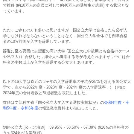
で推移 (約10万人の定員に対して約40万人の受験生が志願) する状況とな
っています。
ただ，ご存じの方も多いと思いますが，国公立大学は合格したら必ず入
学しなければならないということはなく，国公立大学全体でも例年合格
者の10%前後が入学を辞退しています。
辞退に至る要因は志望度の高い大学 (国公立大に中後期とも合格のケース
や私立大) に合格した，海外大へ進学する等が考えられますが，中には合
格者の半数以上が入学を辞退する公立大もあります。
以下の16大学は直近の 3ヶ年の入学辞退率の平均が25%を超える国公立大
学で，左から2022年度・2023年度・2024年度の入学辞退率，( ) 内は
2024年度の合格者数と辞退者数を表記しました。
数値は文部科学省『国公私立大学入学者選抜実施状況』の
令和4年度
・
令
和5年度
・
令和6年度
の報道発表資料より抽出しました。
釧路公立大 [公・北海道] 59.95%・58.50%・67.39% (926名の合格者の
うち624名が入学辞退)