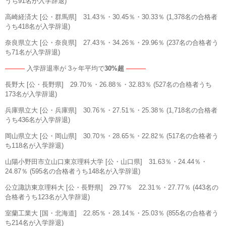
うち91名が入学辞退)
高崎経済大 [公・群馬県] 31.43％・30.45％・30.33％ (1,378名の合格者
うち418名が入学辞退)
奈良県立大 [公・奈良県] 27.43％・34.26％・29.96％ (237名の合格者う
ち71名が入学辞退)
―――
入学辞退率が 3ヶ年平均で
30%超
―――
長野大 [公・長野県] 29.70％・26.88％・32.83％ (527名の合格者うち
173名が入学辞退)
兵庫県立大 [公・兵庫県] 30.76％・27.51％・25.38％ (1,718名の合格者
うち436名が入学辞退)
岡山県立大 [公・岡山県] 30.70％・28.65％・22.82％ (517名の合格者う
ち118名が入学辞退)
山陽小野田市立山口東京理科大学 [公・山口県] 31.63％・24.44％・
24.87％ (595名の合格者うち148名が入学辞退)
公立諏訪東京理科大 [公・長野県] 29.77％ 22.31％・27.77％ (443名の
合格者うち123名が入学辞退)
室蘭工業大 [国・北海道] 22.85％・28.14％・25.03％ (855名の合格者う
ち214名が入学辞退)