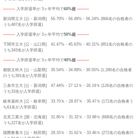
―――
入学辞退率が 3ヶ年平均で
60%超
―――
新潟県立大 [公・新潟県] 55.70%・56.49%・56.24% (866名の合格者の
うち487名が入学辞退)
―――
入学辞退率が 3ヶ年平均で
50%超
―――
下関市立大 [公・山口県] 41.47%・45.63%・40.31% (851名の合格者の
うち343名が入学辞退)
―――
入学辞退率が 3ヶ年平均で
40%超
―――
都留文科大 [公・山梨県] 35.54%・34.89%・30.55% (1,280名の合格者
のうち391名が入学辞退)
三条市立大 [公・新潟県] 47.44%・27.12％・26.19％ (126名の合格者の
うち33名が入学辞退)
岐阜薬科大 [公・岐阜県] 33.70％・28.87％・35.47％ (172名の合格者う
ち61名が入学辞退)
北見工業大 [国・北海道] 31.85％・31.32％・33.98％ (668名の合格者の
うち227名が入学辞退)
国際教養大 [公・秋田県] 28.33％・31.62％・33.46％ (272名の合格者の