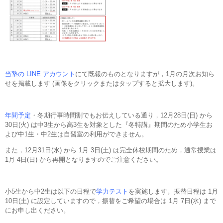
当塾の LINE アカウント
にて既報のものとなりますが，1月の月次お知ら
せを掲載します (画像をクリックまたはタップすると拡大します)。
年間予定
・冬期行事時間割でもお伝えしている通り，12月28日(日) から
30日(火) は中3生から高3生を対象とした『冬特講』期間のため小学生お
よび中1生・中2生は自習室の利用ができません。
また，12月31日(水) から 1月 3日(土) は完全休校期間のため，通常授業は
1月 4日(日) から再開となりますのでご注意ください。
小5生から中2生は以下の日程で
学力テスト
を実施します。振替日程は 1月
10日(土) に設定していますので，振替をご希望の場合は 1月 7日(水) まで
にお申し出ください。