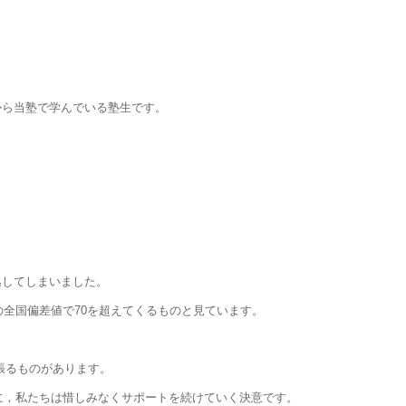
前から当塾で学んでいる塾生です。
を逃してしまいました。
目の全国偏差値で70を超えてくるものと見ています。
張るものがあります。
に，私たちは惜しみなくサポートを続けていく決意です。