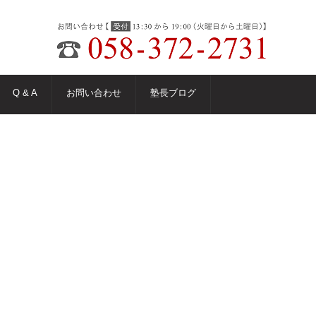
Q & A
お問い合わせ
塾長ブログ