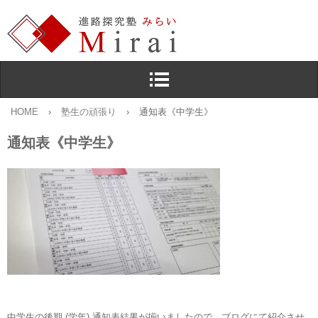
HOME
›
塾生の頑張り
›
通知表《中学生》
通知表《中学生》
中学生の後期 (学年) 通知表結果が揃いましたので，ブログにて紹介させ