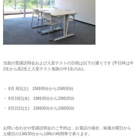
当面の受講説明会および入室テストの日程は以下の通りです (平日枠は中
2生から高2生と入室テスト免除の中1生のみ)。
・ 8月 8日(土) 15時00分から15時50分
・ 8月19日(水) 19時30分から20時20分
・ 8月22日(土) 15時00分から15時50分
お問い合わせや受講説明会のご予約は，お電話の場合，毎週火曜日から
土曜日の13時30分から19時の時間帯で承ります。