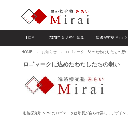
HOME
2026年 新入塾生募集
進路探究塾 Mirai 
HOME
›
お知らせ
›
ロゴマークに込めたわたしたちの想
ロゴマークに込めたわたしたちの想い
進路探究塾 Mirai のロゴマークは塾長が自ら考案し，デザイ