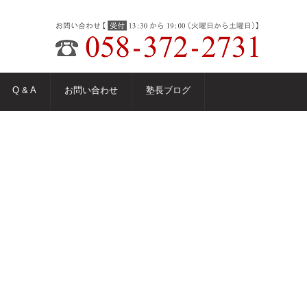
Q & A
お問い合わせ
塾長ブログ