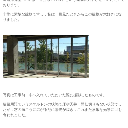
おります。
非常に素敵な建物ですし，私は一目見たときからこの建物が大好きにな
りました。
写真は工事前，中へ入れていただいた際に撮影したものです。
建築用語でいうスケルトンの状態で床や天井，間仕切りもない状態でし
たが，窓の向こうに広がる池に陽光が煌き，これまた素敵な光景に目を
奪われました。