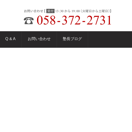
Q & A
お問い合わせ
塾長ブログ