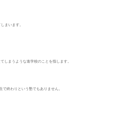
てしまいます。
超えてしまうような進学校のことを指します。
生で終わりという塾でもありません。