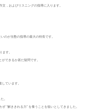
作文，およびリスニングの指導に入ります。
ないのが当塾の指導の最大の特長です。
ります。
ることができるか甚だ疑問です。
到達しています。
した。
 “解ききれる力” を養うことを狙いとしてきました。