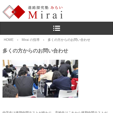
HOME
›
Mirai の指導
›
多くの方からのお問い合わせ
多くの方からのお問い合わせ
中学生は後期中間テストが終わり，高校生はこれから後期中間テストが