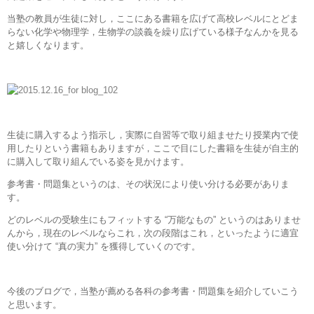
当塾の教員が生徒に対し，ここにある書籍を広げて高校レベルにとどま
らない化学や物理学，生物学の談義を繰り広げている様子なんかを見る
と嬉しくなります。
生徒に購入するよう指示し，実際に自習等で取り組ませたり授業内で使
用したりという書籍もありますが，ここで目にした書籍を生徒が自主的
に購入して取り組んでいる姿を見かけます。
参考書・問題集というのは、その状況により使い分ける必要がありま
す。
どのレベルの受験生にもフィットする “万能なもの” というのはありませ
んから，現在のレベルならこれ，次の段階はこれ，といったように適宜
使い分けて “真の実力” を獲得していくのです。
今後のブログで，当塾が薦める各科の参考書・問題集を紹介していこう
と思います。