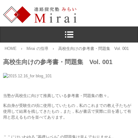
HOME
›
Mirai の指導
›
高校生向けの参考書・問題集 Vol. 001
高校生向けの参考書・問題集 Vol. 001
当塾が高校生に向けて推薦している参考書・問題集の数々。
私自身が受験生の頃に使用していたもの，私のこれまでの教え子たちが
使用して結果を残してきたもの，また，私が書店で実際に目を通して有
用と思えるものを並べてあります。
ここにはいわゆる “基礎レベル” の問題集は並んでおりません。