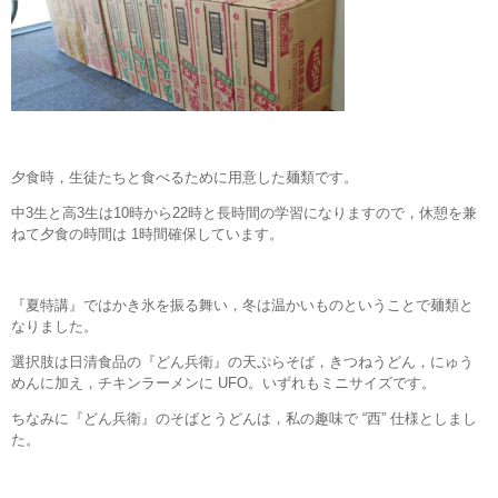
夕食時，生徒たちと食べるために用意した麺類です。
中3生と高3生は10時から22時と長時間の学習になりますので，休憩を兼
ねて夕食の時間は 1時間確保しています。
『夏特講』ではかき氷を振る舞い，冬は温かいものということで麺類と
なりました。
選択肢は日清食品の『どん兵衛』の天ぷらそば，きつねうどん，にゅう
めんに加え，チキンラーメンに UFO。いずれもミニサイズです。
ちなみに『どん兵衛』のそばとうどんは，私の趣味で “西” 仕様としまし
た。