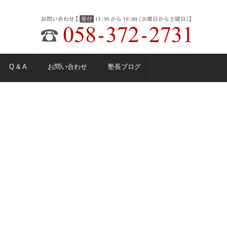
Q & A
お問い合わせ
塾長ブログ