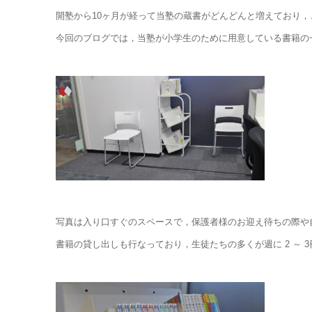
開塾から10ヶ月が経って当塾の蔵書がどんどんと増えており，こ
今回のブログでは，当塾が小学生のために用意している書籍の
写真は入り口すぐのスペースで，保護者様のお迎え待ちの際や
書籍の貸し出しも行なっており，生徒たちの多くが週に 2 ～ 