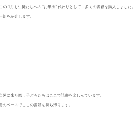
の 1月も生徒たちへの “お年玉” 代わりとして，多くの書籍を購入しました
一部を紹介します。
自習に来た際，子どもたちはここで読書を楽しんでいます。
3冊のペースでここの書籍を持ち帰ります。