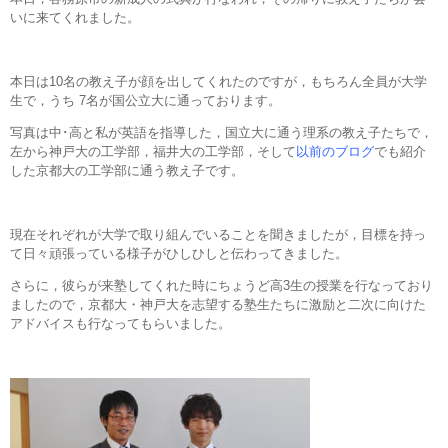
いに来てくれました。
本日は10名の教え子が顔を出してくれたのですが，もちろん全員が大学
生で，うち 7名が国公立大に通っております。
写真は中･高と私が英語を指導した，国立大に通う理系の教え子たちで，
左から神戸大の工学部，福井大の工学部，そして
以前のブログ
でも紹介
した京都大の工学部に通う教え子です。
現在それぞれが大学で取り組んでいることを聞きましたが，目標を持っ
て日々頑張っている様子がひしひしと伝わってきました。
さらに，彼らが来塾してくれた時にちょうど高3生の授業を行なっており
ましたので，京都大・神戸大を志望する塾生たちに激励と二次に向けた
アドバイスも行なってもらいました。