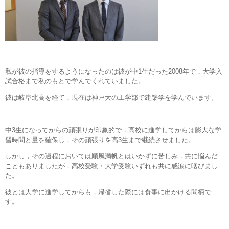
私が彼の指導をするようになったのは彼が中1生だった2008年で，大学入
試合格まで私のもとで学んでくれていました。
彼は岐阜北高を経て，現在は神戸大の工学部で建築学を学んでいます。
中3生になってからの頑張りが印象的で，高校に進学してからは膨大な学
習時間と量を確保し，その頑張りを高3生まで継続させました。
しかし，その過程においては順風満帆とはいかずに苦しみ，共に悩んだ
こともありましたが，高校受験・大学受験いずれも共に感涙に咽びまし
た。
彼とは大学に進学してからも，帰省した際には食事に出かける間柄で
す。