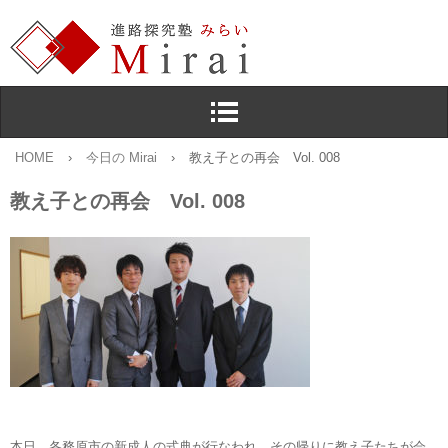
HOME
›
今日の Mirai
›
教え子との再会 Vol. 008
教え子との再会 Vol. 008
本日，各務原市の新成人の式典が行なわれ，その帰りに教え子たちが会