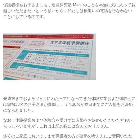
保護者様もお子さまにも，進路探究塾 Mirai のことを本当に気に入ってお
越しいただきたいという願いから，私たちは後追いの電話を行なわない
ことにしているのです。
先週末までおよそ 2ヶ月にわたって行なってきた体験授業および体験会に
は総勢33名のお子さまが参加し，うち30名が昨日までにご入塾をお決め
になられました。
なお，体験授業および体験会を受けずに入塾をお決めいただいた方もい
らっしゃいますが，これは上記の数には含んでおりません。
多くのご家庭において，まず保護者の方が当塾の考え方にご賛同いただ