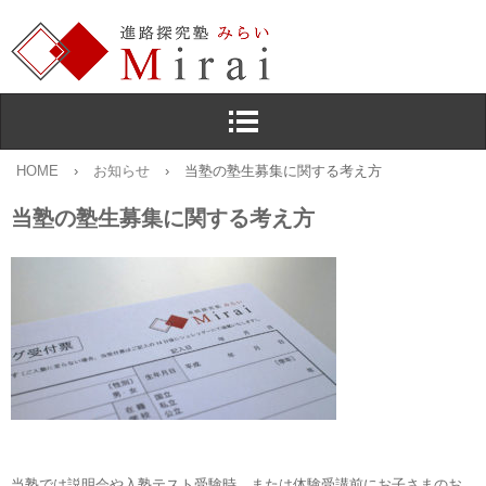
HOME
›
お知らせ
›
当塾の塾生募集に関する考え方
当塾の塾生募集に関する考え方
当塾では説明会や入塾テスト受験時，または体験受講前にお子さまのお