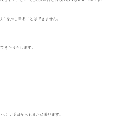
力” を推し量ることはできません。
えてきたりもします。
するべく，明日からもまた頑張ります。