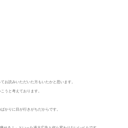
ってお読みいただいた方もいたかと思います。
いこうと考えております。
のばかりに目が行きがちだからです。
 痩せる！」といった過大広告と何ら変わりないレベルです。