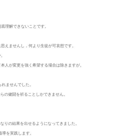
到底理解できないことです。
は思えませんし，何より生徒が可哀想です。
か。
て本人が変更を強く希望する場合は除きますが。
られませんでした。
彼らの健闘を祈ることしかできません。
れなりの結果を出せるようになってきました。
い指導を実践します。