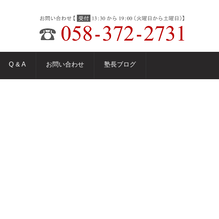
Q & A
お問い合わせ
塾長ブログ