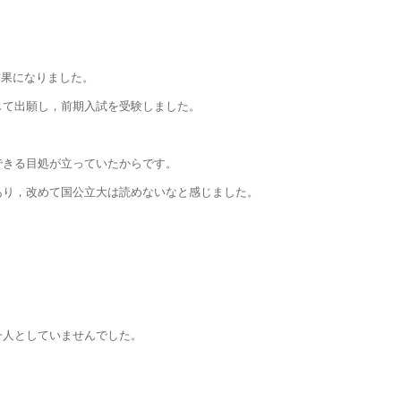
結果になりました。
じて出願し，前期入試を受験しました。
できる目処が立っていたからです。
あり，改めて国公立大は読めないなと感じました。
一人としていませんでした。