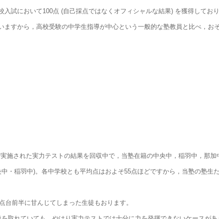
試において100点 (自己採点ではなくオフィシャルな結果) を獲得しており
いますから，高校受験の中学生指導が中心という一般的な塾教員と比べ，お
で実施された実力テストの結果を回収中で，当塾在籍の中央中，稲羽中，那加
 (中央中・稲羽中)。各中学校とも平均点はおよそ55点ほどですから，当塾の塾
0点台前半に甘んじてしまった生徒もおります。
点前後を取れていても，やはり実力テストでは十分に力を発揮できないケースがあ