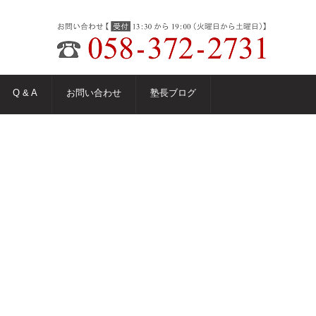
Q & A
お問い合わせ
塾長ブログ