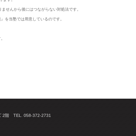
なりませんから後にはつながらない対処法です。
題』を当塾では用意しているのです。
す。
TEL. 058-372-2731