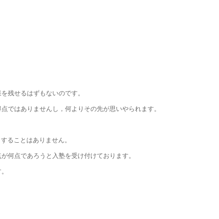
果を残せるはずもないのです。
得点ではありませんし，何よりその先が思いやられます。
りすることはありません。
点が何点であろうと入塾を受け付けております。
す。