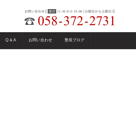
Q & A
お問い合わせ
塾長ブログ