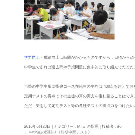
学力向上
・成績向上は時間がかかるものですから，日頃から頑
中学生であれば過去問や予想問題に集中的に取り組んでたまた
当塾の中学生集団指導コース在籍生の平均は 400点を超えて
定期テストの得点でその生徒の真の実力を推し量ることはでき
ただ，楽をして定期テスト等の各種テストの得点力をつけたい
2016年6月23日
|
カテゴリー :
Mirai の指導
|
投稿者 : ito
←
中学生の頑張り《前期中間テスト》