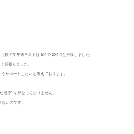
7ヶ月後の学年末テストは 5科で 324点と推移しました。
。よく頑張りました。
るようサポートしたいと考えております。
指導” を行なっておりません。
ぎないのです。