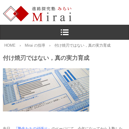
HOME
›
Mirai の指導
›
付け焼刃ではない，真の実力育成
付け焼刃ではない，真の実力育成
先日，
『塾生たちの頑張り』
のページにて，今年になってから入塾した