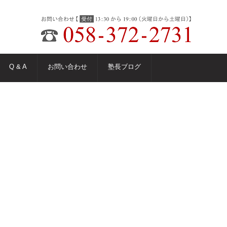
Q & A
お問い合わせ
塾長ブログ