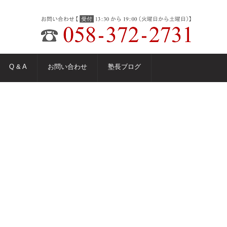
Q & A
お問い合わせ
塾長ブログ