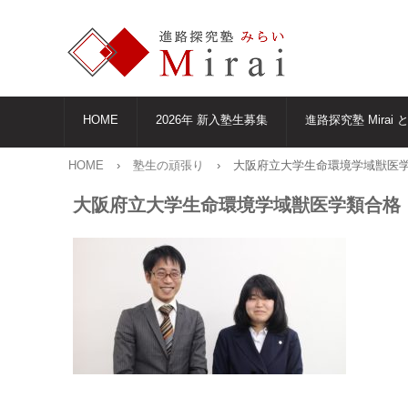
HOME
2026年 新入塾生募集
進路探究塾 Mirai 
HOME
›
塾生の頑張り
›
大阪府立大学生命環境学域獣医
大阪府立大学生命環境学域獣医学類合格