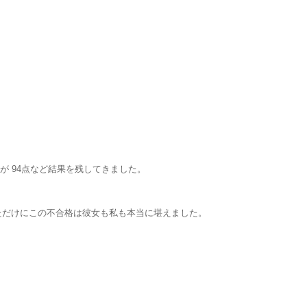
生物が 94点など結果を残してきました。
ただけにこの不合格は彼女も私も本当に堪えました。