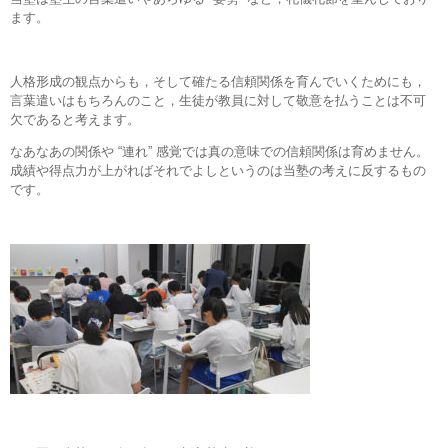
ます。
人格形成の観点からも，そして確たる信頼関係を育んでいくためにも，
言葉遣いはもちろんのこと，生徒が教員に対して敬意を払うことは不可
欠であると考えます。
なあなあの関係や “連れ” 感覚では真の意味での信頼関係は育めません。
成績や得点力が上がればそれでよしというのは当塾の考えに反するもの
です。