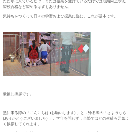
ただ塾に来ているだけ，または授業を受けているだけでは成績向上や志
望校合格など望めるはずもありません。
気持ちをつくって日々の学習および授業に臨む。これが基本です。
最後に挨拶です。
塾に来る際の「こんにちは (お願いします) 」と，帰る際の「さようなら
(ありがとうございました) 」。学年を問わず，当塾ではどの生徒も元気よ
く挨拶してくれます。