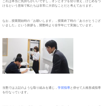
これは本当に気持ちがいいですし，オンとオフを切り替え，けじめをつ
けるという意味で私たちは非常に大切なことだと考えております。
なお，授業開始時の「お願いします」，授業終了時の「ありがとうござ
いました」という挨拶も，開塾時より全学年にて実施しています。
当塾では上記のような取り組みを通じ，
学習指導
と併せて人格形成指導
を行なっています。