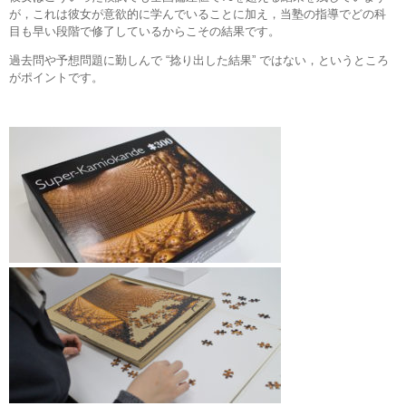
が，これは彼女が意欲的に学んでいることに加え，当塾の指導でどの科
目も早い段階で修了しているからこその結果です。
過去問や予想問題に勤しんで “捻り出した結果” ではない，というところ
がポイントです。